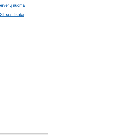
erverių nuoma
SL sertifikatai